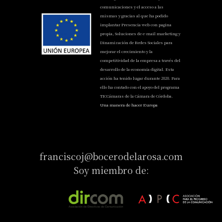
comunicaciones y el acceso a las
mismas y gracias al que ha podido
implantar Presencia web con pagina
propia, Soluciones de e-mail marketing y
Dinamización de Redes Sociales para
mejorar el crecimiento y la
competitividad de la empresa a través del
desarrollo de la economía digital. Esta
acción ha tenido lugar durante 2020. Para
ello ha contado con el apoyo del programa
TICCámaras de la Cámara de Córdoba.
Una manera de hacer Europa
franciscoj@bocerodelarosa.com
Soy miembro de: