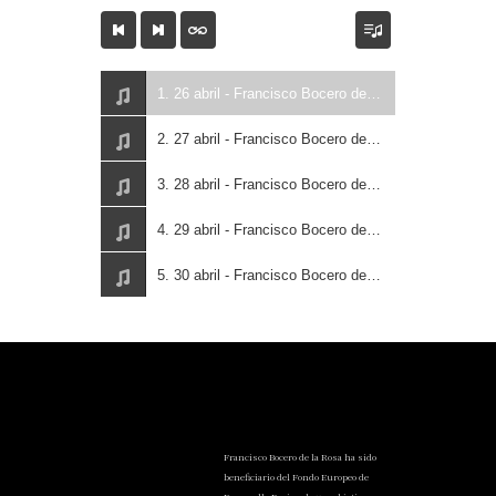
1. 26 abril - Francisco Bocero de la Rosa
2. 27 abril - Francisco Bocero de la Rosa
3. 28 abril - Francisco Bocero de la Rosa
4. 29 abril - Francisco Bocero de la Rosa
5. 30 abril - Francisco Bocero de la Rosa
Francisco Bocero de la Rosa ha sido
beneficiario del Fondo Europeo de