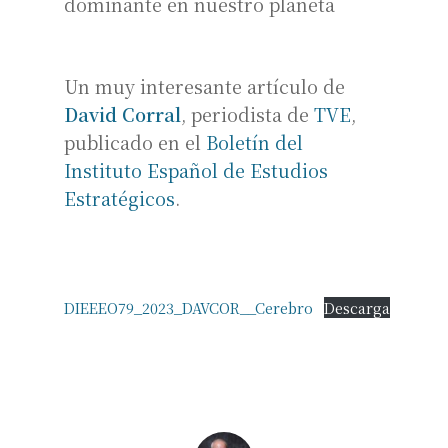
dominante en nuestro planeta
Un muy interesante artículo de
David Corral
, periodista de
TVE
,
publicado en el
Boletín del
Instituto Español de Estudios
Estratégicos
.
DIEEEO79_2023_DAVCOR__Cerebro
Descarga