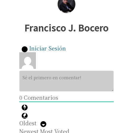
Francisco J. Bocero
Iniciar Sesión
0
Comentarios
Oldest
Newest
Most Voted