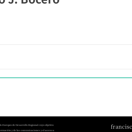
francis
do Europeo de Desarrollo Regional cuyo objetivo
nformación y de las comunicaciones y el acceso a