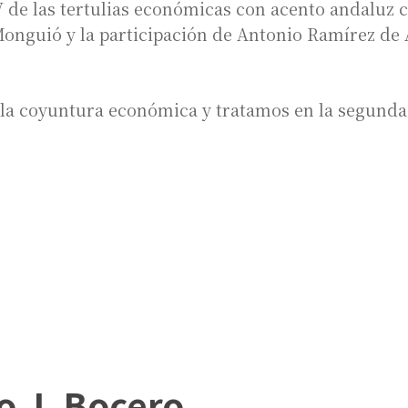
de las tertulias económicas con acento andaluz 
onguió y la participación de Antonio Ramírez de 
la coyuntura económica y tratamos en la segunda 
o J. Bocero