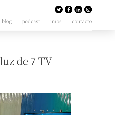
blog
podcast
míos
contacto
luz de 7 TV