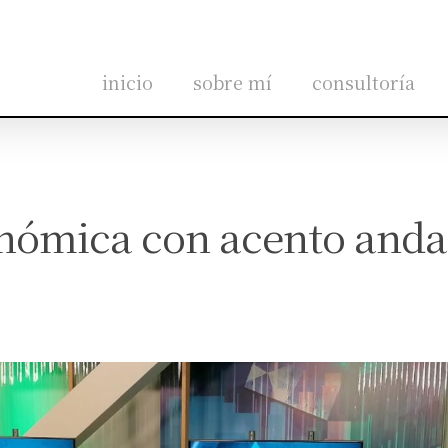
inicio
sobre mí
consultoría
onómica con acento anda