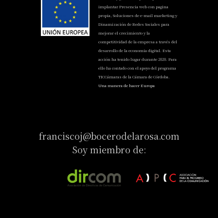
implantar Presencia web con pagina
propia, Soluciones de e-mail marketing y
Dinamización de Redes Sociales para
mejorar el crecimiento y la
competitividad de la empresa a través del
desarrollo de la economía digital. Esta
acción ha tenido lugar durante 2020. Para
ello ha contado con el apoyo del programa
TICCámaras de la Cámara de Córdoba.
Una manera de hacer Europa
franciscoj@bocerodelarosa.com
Soy miembro de: